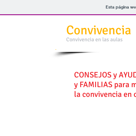
Esta página we
Convivencia en las aulas
Convivencia
Convivencia en las aulas
CONSEJOS y AYU
y FAMILIAS para 
la convivencia
en 