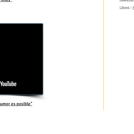
Libros :
humor es posible"