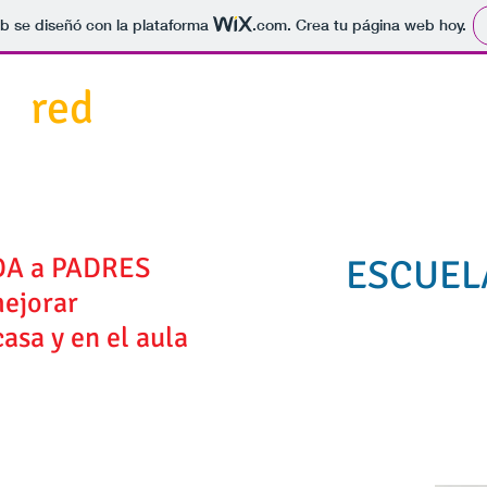
b se diseñó con la plataforma
.com
. Crea tu página web hoy.
en
red
INICIO
CONVIVENCIA
CONTENIDOS
DA a PADRES
ESCUEL
mejorar
casa y en el aula