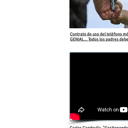
Contrato de uso del teléfono mó
GENIAL... Todos los padres debe
Carlos Capdevila. "Gestionando