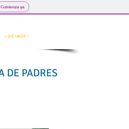
Comienza ya
¿ QUÉ HACER ?
VER MÁS / MEDIA
A DE PADRES