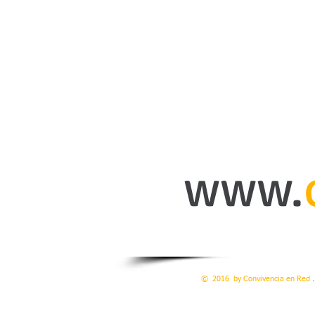
www.
© 2016 by Convivencia en Red .
Mª Generosa García Bernados 